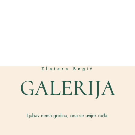
Zlatara Begić
GALERIJA
Ljubav nema godina, ona se uvijek rađa.