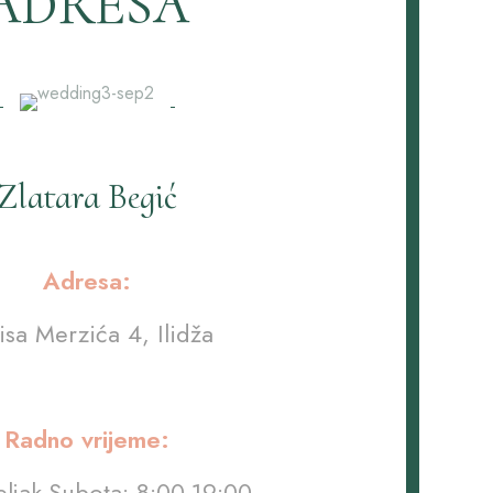
ADRESA
Zlatara Begić
Adresa:
isa Merzića 4, Ilidža
Radno vrijeme:
ljak-Subota: 8:00-19:00