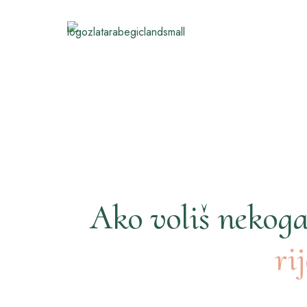
Ako voliš nekoga
ri