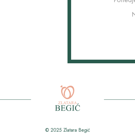
N
© 2025 Zlatara Begić