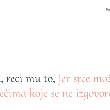
Po
, reci mu to,
jer srce mo
ječima koje se ne izgovo