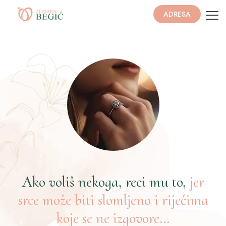
ADRESA
Ako voliš nekoga, reci mu to,
jer
srce može biti slomljeno i riječima
koje se ne izgovore…