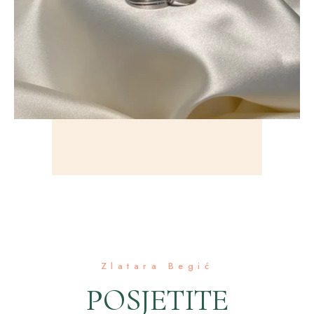
Zlatara Begić
POSJETITE